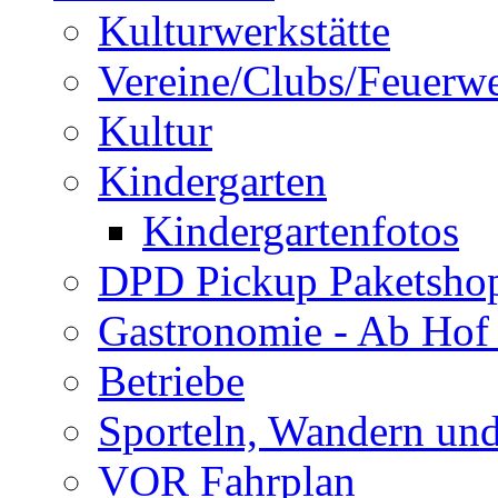
Kulturwerkstätte
Vereine/Clubs/Feuerw
Kultur
Kindergarten
Kindergartenfotos
DPD Pickup Paketsho
Gastronomie - Ab Hof
Betriebe
Sporteln, Wandern un
VOR Fahrplan