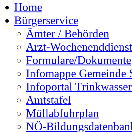
Home
Bürgerservice
Ämter / Behörden
Arzt-Wochenenddienst
Formulare/Dokumente
Infomappe Gemeinde S
Infoportal Trinkwasser
Amtstafel
Müllabfuhrplan
NÖ-Bildungsdatenban