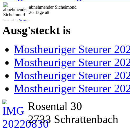
abnehmender Sichelmond
26 Tage alt
Powered by
Saxum
Ausg'steckt is
Mostheuriger Steurer 20
Mostheuriger Steurer 20
Mostheuriger Steurer 20
Mostheuriger Steurer 20
Rosental 30
2733
Schrattenbach