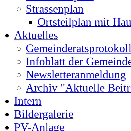
Strassenplan
Ortsteilplan mit H
Aktuelles
Gemeinderatsprotokol
Infoblatt der Gemeind
Newsletteranmeldung
Archiv "Aktuelle Beit
Intern
Bildergalerie
PV-Anlage