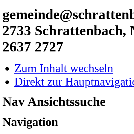
gemeinde@schrattenba
2733 Schrattenbach, N
2637 2727
Zum Inhalt wechseln
Direkt zur Hauptnaviga
Nav Ansichtssuche
Navigation