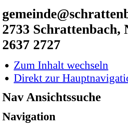
gemeinde@schrattenba
2733 Schrattenbach, N
2637 2727
Zum Inhalt wechseln
Direkt zur Hauptnaviga
Nav Ansichtssuche
Navigation