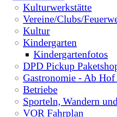
Kulturwerkstätte
Vereine/Clubs/Feuerw
Kultur
Kindergarten
Kindergartenfotos
DPD Pickup Paketsho
Gastronomie - Ab Hof
Betriebe
Sporteln, Wandern un
VOR Fahrplan