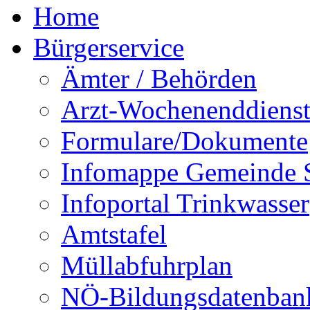
Home
Bürgerservice
Ämter / Behörden
Arzt-Wochenenddienst
Formulare/Dokumente
Infomappe Gemeinde S
Infoportal Trinkwasser
Amtstafel
Müllabfuhrplan
NÖ-Bildungsdatenban