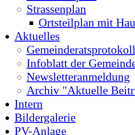
Strassenplan
Ortsteilplan mit H
Aktuelles
Gemeinderatsprotokol
Infoblatt der Gemeind
Newsletteranmeldung
Archiv "Aktuelle Beit
Intern
Bildergalerie
PV-Anlage