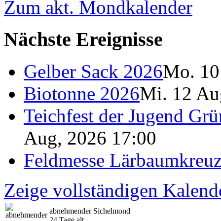
Zum akt. Mondkalender
Nächste Ereignisse
Gelber Sack 2026
Mo. 10
Biotonne 2026
Mi. 12 Au
Teichfest der Jugend Grü
Aug, 2026 17:00
Feldmesse Lärbaumkreu
Zeige vollständigen Kalend
abnehmender Sichelmond
24 Tage alt