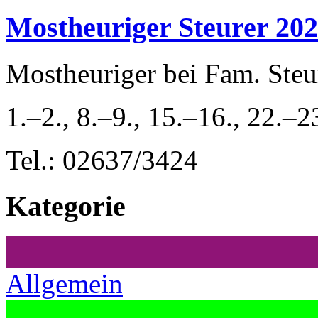
Mostheuriger Steurer 2026
Mostheuriger bei Fam. Ste
1.–2., 8.–9., 15.–16., 22.–
Tel.: 02637/3424
Kategorie
Allgemein