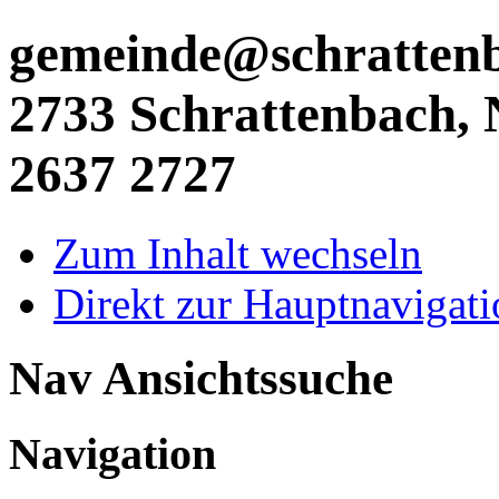
gemeinde@schrattenba
2733 Schrattenbach, N
2637 2727
Zum Inhalt wechseln
Direkt zur Hauptnaviga
Nav Ansichtssuche
Navigation