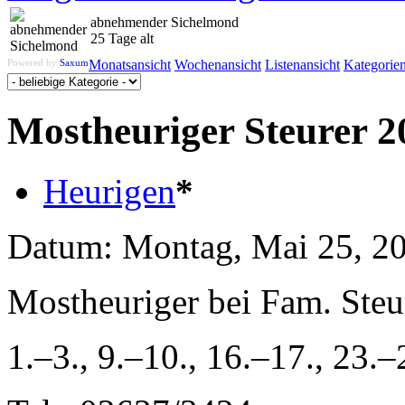
abnehmender Sichelmond
25 Tage alt
Powered by
Saxum
Monatsansicht
Wochenansicht
Listenansicht
Kategorie
Mostheuriger Steurer 2
Heurigen
*
Datum:
Montag, Mai 25, 2
Mostheuriger bei Fam. Ste
1.–3., 9.–10., 16.–17., 23.