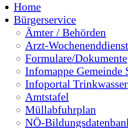
Home
Bürgerservice
Ämter / Behörden
Arzt-Wochenenddienst
Formulare/Dokumente
Infomappe Gemeinde S
Infoportal Trinkwasser
Amtstafel
Müllabfuhrplan
NÖ-Bildungsdatenban