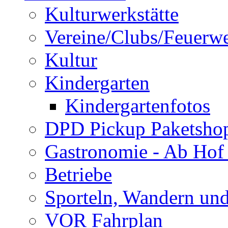
Kulturwerkstätte
Vereine/Clubs/Feuerw
Kultur
Kindergarten
Kindergartenfotos
DPD Pickup Paketsho
Gastronomie - Ab Hof
Betriebe
Sporteln, Wandern un
VOR Fahrplan