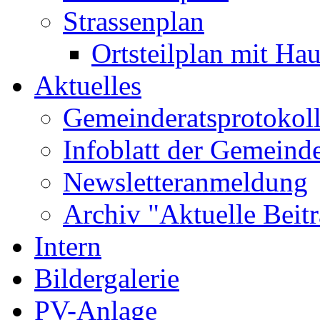
Strassenplan
Ortsteilplan mit H
Aktuelles
Gemeinderatsprotokol
Infoblatt der Gemeind
Newsletteranmeldung
Archiv "Aktuelle Beit
Intern
Bildergalerie
PV-Anlage